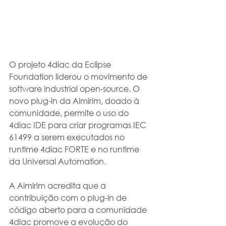
O projeto 4diac da Eclipse 
Foundation liderou o movimento de 
software industrial open-source. O 
novo plug-in da Aimirim, doado à 
comunidade, permite o uso do 
4diac IDE para criar programas IEC 
61499 a serem executados no 
runtime 4diac FORTE e no runtime 
da Universal Automation.
A Aimirim acredita que a 
contribuição com o plug-in de 
código aberto para a comunidade 
4diac promove a evolução do 