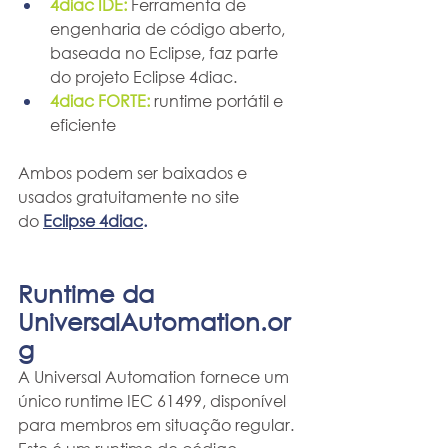
4diac IDE:
Ferramenta de 
engenharia de código aberto, 
baseada no Eclipse, faz parte 
do projeto Eclipse 4diac.
4diac FORTE:
runtime portátil e 
eficiente
Ambos podem ser baixados e 
usados gratuitamente no site 
do
Eclipse 4diac
.
Runtime da 
UniversalAutomation.or
g
A Universal Automation fornece um 
único runtime IEC 61499, disponível 
para membros em situação regular. 