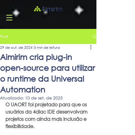
Post
29 de out. de 2024
3 min de leitura
Aimirim cria plug-in
open-source para utilizar
o runtime da Universal
Automation
Atualizado:
10 de set. de 2025
O UAORT foi projetado para que os 
usuários da 4diac IDE desenvolvam 
projetos com ainda mais inclusão e 
flexibilidade.