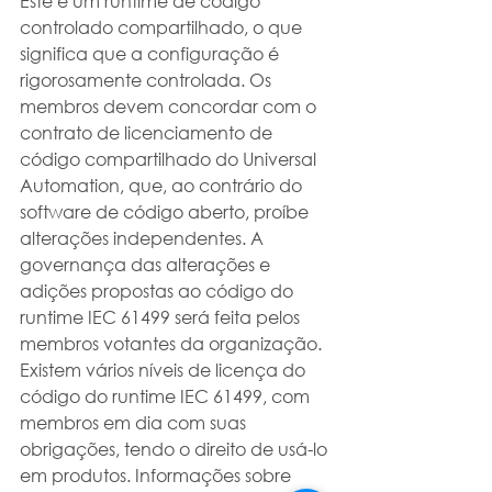
Este é um runtime de código 
controlado compartilhado, o que 
significa que a configuração é 
rigorosamente controlada. Os 
membros devem concordar com o 
contrato de licenciamento de 
código compartilhado do Universal 
Automation, que, ao contrário do 
software de código aberto, proíbe 
alterações independentes. A 
governança das alterações e 
adições propostas ao código do 
runtime IEC 61499 será feita pelos 
membros votantes da organização. 
Existem vários níveis de licença do 
código do runtime IEC 61499, com 
membros em dia com suas 
obrigações, tendo o direito de usá-lo 
em produtos. Informações sobre 