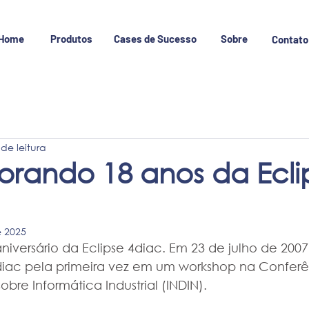
Home
Produtos
Cases de Sucesso
Sobre
Contato
 de leitura
ando 18 anos da Ecli
e 2025
niversário da Eclipse 4diac. Em 23 de julho de 2007
iac pela primeira vez em um workshop na Conferê
sobre Informática Industrial (INDIN).