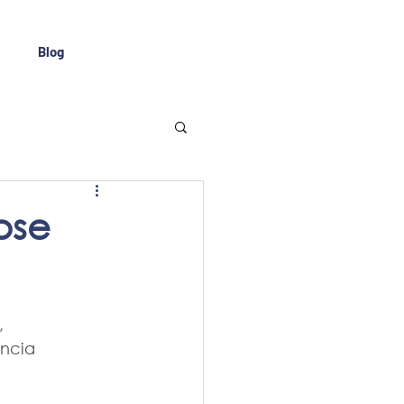
Blog
pse
, 
ncia 