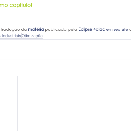
mo capítulo!
 tradução da 
matéria
 publicada pela 
Eclipse 4diac
em seu site 
o
Industriais
Otimização