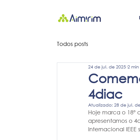
Todos posts
24 de jul. de 2025
2 min
Comemor
4diac
Atualizado:
28 de jul. d
Hoje marca o 18º a
apresentamos o 4d
Internacional IEEE 