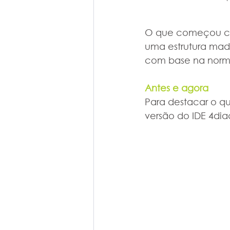
O que começou co
uma estrutura madu
com base na norma
Antes e agora
Para destacar o q
versão do IDE 4dia