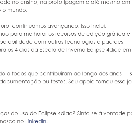
usado no ensino, na prototipagem e até mesmo em 
 o mundo.
uro, continuamos avançando. Isso inclui:
nuo para melhorar os recursos de edição gráfica 
operabilidade com outras tecnologias e padrões
a os 4 dias da Escola de Inverno Eclipse 4diac em 
o a todos que contribuíram ao longo dos anos — se
 documentação ou testes. Seu apoio tornou essa j
as do uso do Eclipse 4diac? Sinta-se à vontade p
onosco no 
LinkedIn
.