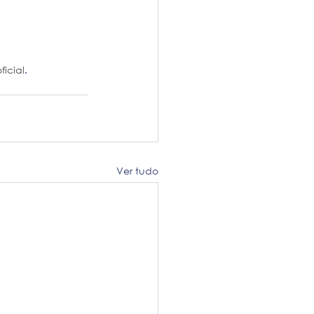
ficial
.
Ver tudo