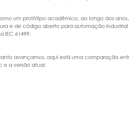
mo um protótipo acadêmico, ao longo dos anos, 
ra e de código aberto para automação industrial d
 IEC 61499.
uanto avançamos, aqui está uma comparação entre
c e a versão atual: