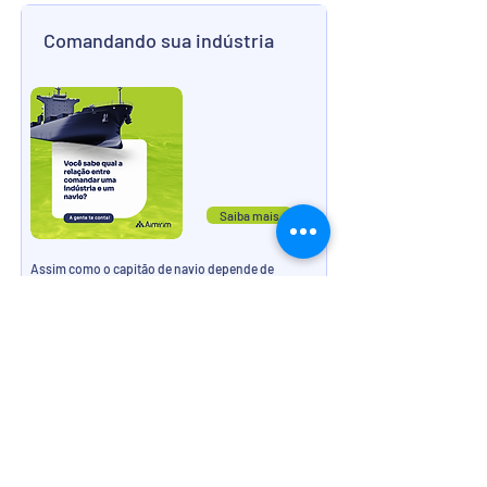
Comandando sua indústria
Saiba mais
Assim como o capitão de navio depende de
informações precisas sobre condições climáticas
para garantir uma navegação segura, a operação
industrial também necessita de visibilidade clara
de dados.
A observabilidade não é apenas uma vantagem
competitiva; é uma necessidade fundamental para
quem deseja prosperar.