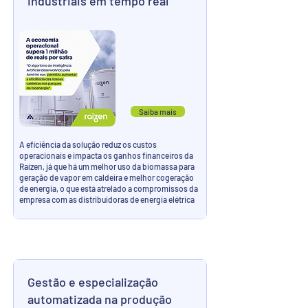
industriais em tempo real
Saiba mais
A eficiência da solução reduz os custos
operacionais e impacta os ganhos financeiros da
Raízen, já que há um melhor uso da biomassa para
geração de vapor em caldeira e melhor cogeração
de energia, o que está atrelado a compromissos da
empresa com as distribuidoras de energia elétrica
Gestão e especialização
automatizada na produção