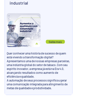
industrial
Saiba mais
Quer conhecer uma história de sucesso de quem
está vivendo a transformação digital? ​
Apresentamos uma de nossas empresas parceiras,
uma indústria global do setor de tabaco. Com seu
espírito inovador, a empresa já está na Era 4.0,
alcançando resultados como aumento de
eficiência e qualidade.​
A automação de seus processos significou gerar
uma comunicação integrada para atingimento de
metas de qualidade e produtividade.