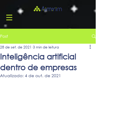
Post
28 de set. de 2021
3 min de leitura
Inteligência artificial
dentro de empresas
Atualizado:
4 de out. de 2021